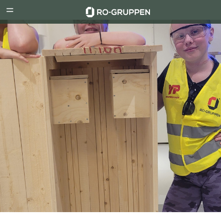
RO-
Menu
Gruppen