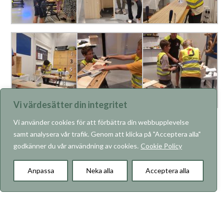
Vi värdesätter din integritet
Vi använder cookies för att förbättra din webbupplevelse
samt analysera vår trafik. Genom att klicka på "Acceptera alla"
godkänner du vår användning av cookies.
Cookie Policy
KARRIÄR
Anpassa
Neka alla
Acceptera alla