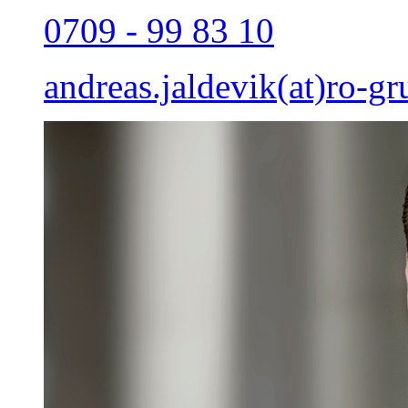
0709 - 99 83 10
andreas.jaldevik(at)ro-gr