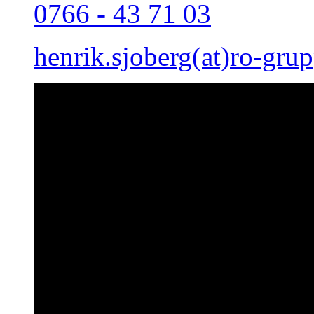
0766 - 43 71 03
henrik.sjoberg(at)ro-gru