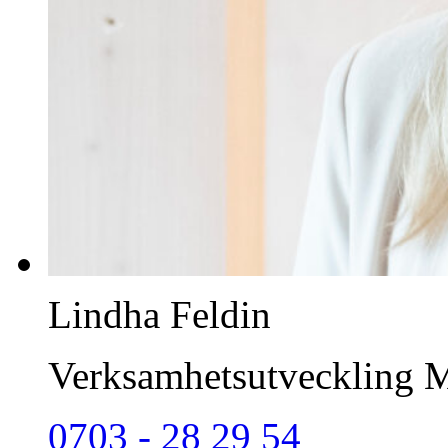
Lindha Feldin
Verksamhetsutveckling M
0703 - 28 29 54