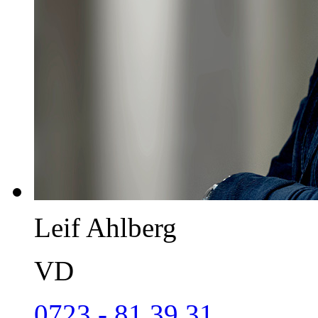
Leif Ahlberg
VD
0723 - 81 39 31