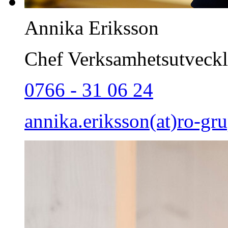
Annika Eriksson
Chef Verksamhetsutveckl
0766 - 31 06 24
annika.eriksson(at)ro-gr