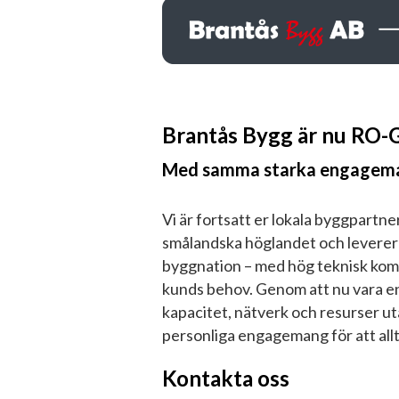
Brantås Bygg är nu RO-
Med samma starka engageman
Vi är fortsatt er lokala byggpartn
smålandska höglandet och levererar 
byggnation – med hög teknisk kom
kunds behov. Genom att nu vara en
kapacitet, nätverk och resurser ut
personliga engagemang för att allt
Kontakta oss