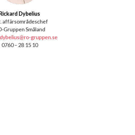
Rickard Dybelius
r. affärsområdeschef
-Gruppen Småland
.dybelius@ro-gruppen.se
0760 – 28 15 10