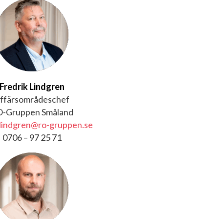
Fredrik Lindgren
ffärsområdeschef
-Gruppen Småland
.lindgren@ro-gruppen.se
0706 – 97 25 71