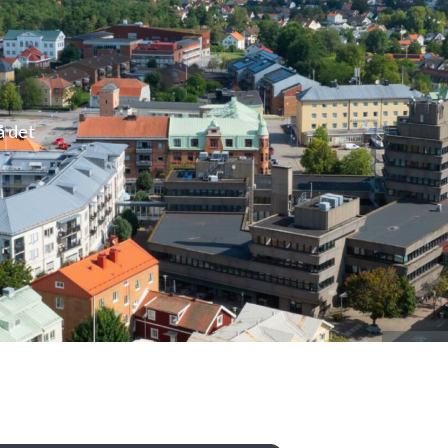
å det