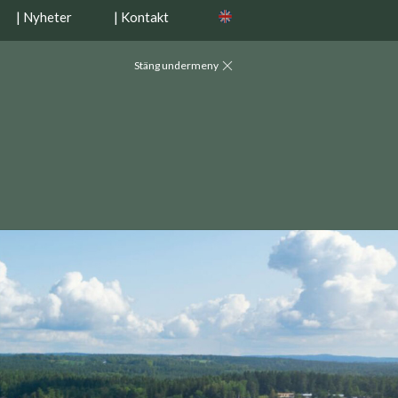
| Nyheter
| Kontakt
Stäng undermeny