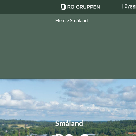
| Bygg
Hem > Småland
Småland