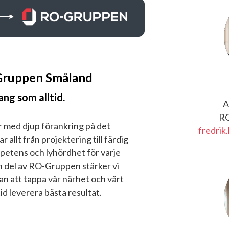
Gruppen Småland
g som alltid.
A
RO
er med djup förankring på det
fredrik
allt från projektering till färdig
petens och lyhördhet för varje
 del av RO-Gruppen stärker vi
an att tappa vår närhet och vårt
id leverera bästa resultat.