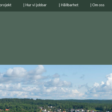
projekt
| Hur vi jobbar
| Hållbarhet
| Om oss