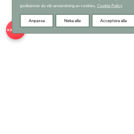
godkänner du vår användning av cookies.
Cookie Policy
Anpassa
Neka alla
Acceptera alla
KARRIÄR
Copyright © 2026 RO-Gruppen AB. Alla rättigheter förbehåll