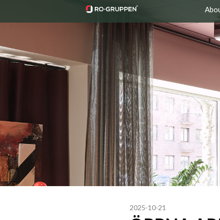
Abo
2025-10-21