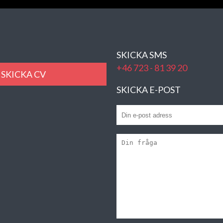
SKICKA SMS
+46 723 - 81 39 20
SKICKA CV
SKICKA E-POST