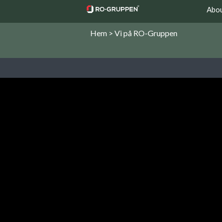
Abo
Hem > Vi på RO-Gruppen