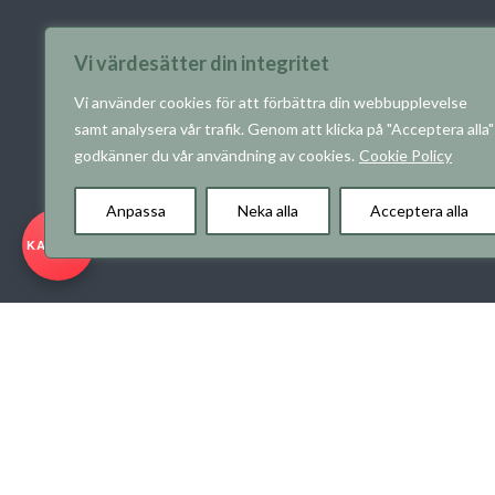
Vi värdesätter din integritet
Vi använder cookies för att förbättra din webbupplevelse
samt analysera vår trafik. Genom att klicka på "Acceptera alla"
godkänner du vår användning av cookies.
Cookie Policy
Anpassa
Neka alla
Acceptera alla
KARRIÄR
Copyright © 2026 RO-Gruppen AB. All rights reserved.
Use of cookies
Privacy Policy