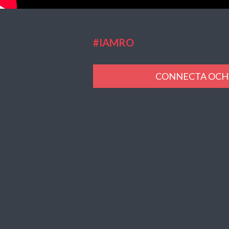
#IAMRO
CONNECTA OCH 