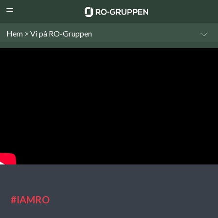
RO-
Menu
Gruppen
Hem > Vi på RO-Gruppen
#IAMRO