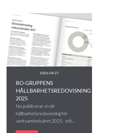
2026-04-27
RO-GRUPPENS
HÅLLBARHETSREDOVISNING
2025
Nu publicerar vi vår
hållbarhetsredovisning för
verksamhetsåret 2025 - ett...