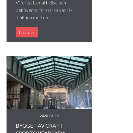
Vi fortsätter att växa och
behöver nu förstärka vår IT-
funktion med en...
Läs mer
2026-03-13
BYGGET AV CRAFT