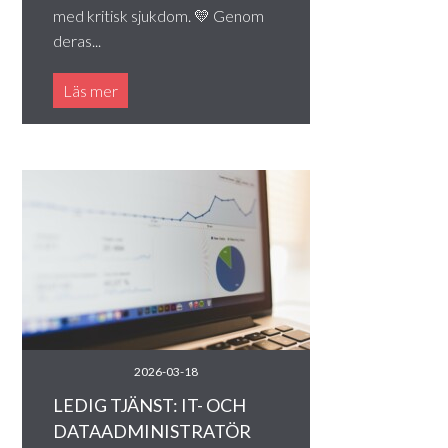
med kritisk sjukdom. 💛 Genom
deras...
Läs mer
2026-03-18
LEDIG TJÄNST: IT- OCH
DATAADMINISTRATÖR