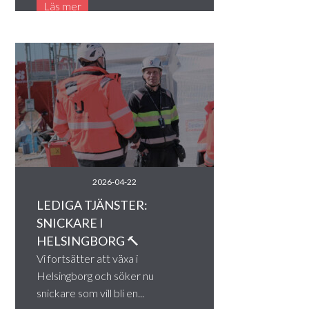
Läs mer
2026-04-22
LEDIGA TJÄNSTER:
SNICKARE I
HELSINGBORG 🔨
Vi fortsätter att växa i
Helsingborg och söker nu
snickare som vill bli en...