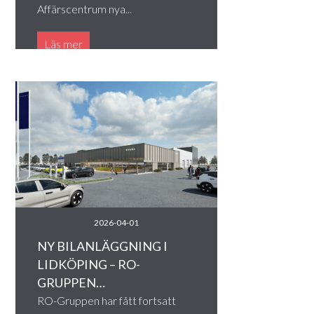
Affärscentrum nya...
Läs mer
2026-04-01
NY BILANLÄGGNING I
LIDKÖPING – RO-
GRUPPEN…
RO-Gruppen har fått fortsatt