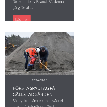
förtroende av Brandt Bil, denna
gång för att...
Läs mer
2026-03-26
FÖRSTA SPADTAG PÅ
GÄLLSTADGÅRDEN
Så mycket sämre kunde vädret
inte varit igår när det första