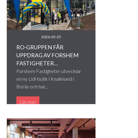
2026-05-25
RO-GRUPPEN FÅR
UPPDRAG AV FORSHEM
FASTIGHETER…
Forshem Fastigheter utvecklar
en ny Lidl-butik i Knalleland i
Borås och har...
Läs mer