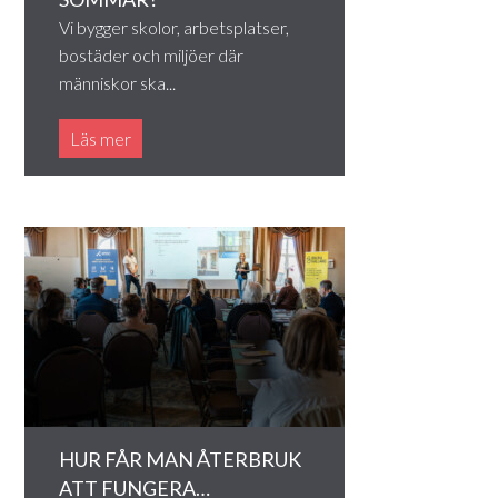
Vi bygger skolor, arbetsplatser,
bostäder och miljöer där
människor ska...
Läs mer
HUR FÅR MAN ÅTERBRUK
ATT FUNGERA…