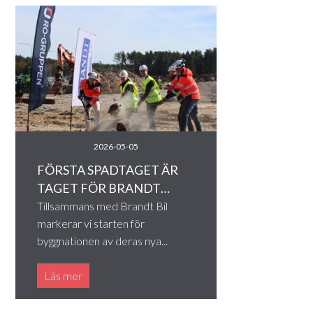
2026-05-05
FÖRSTA SPADTAGET ÄR
TAGET FÖR BRANDT…
Tillsammans med Brandt Bil
markerar vi starten för
byggnationen av deras nya...
Läs mer