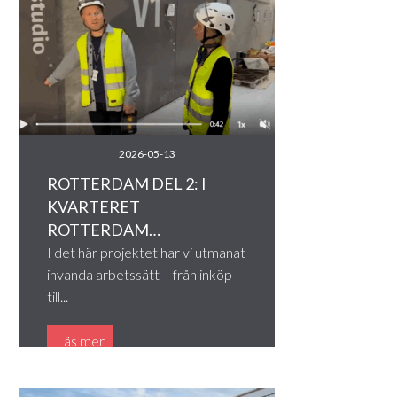
2026-05-13
ROTTERDAM DEL 2: I
KVARTERET
ROTTERDAM…
I det här projektet har vi utmanat
invanda arbetssätt – från inköp
till...
Läs mer