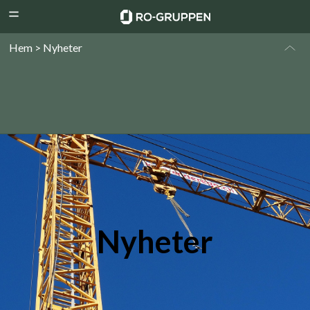
RO-
Menu
Gruppen
Hem > Nyheter
Nyheter