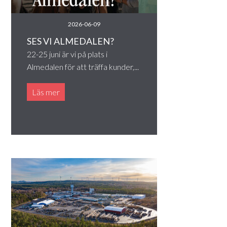
2026-06-09
SES VI ALMEDALEN?
22-25 juni är vi på plats i
Almedalen för att träffa kunder,...
Läs mer