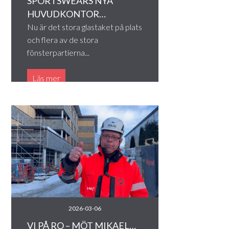
SPORTSWEARS NYA
HUVUDKONTOR…
Nu är det stora glastaket på plats
och flera av de stora
fönsterpartierna...
Läs mer
2026-03-06
VI PÅ RO – MÖT MIKAEL…