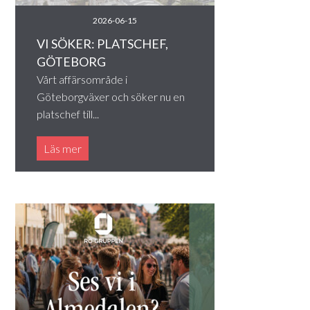
2026-06-15
VI SÖKER: PLATSCHEF,
GÖTEBORG
Vårt affärsområde i
Göteborgväxer och söker nu en
platschef till...
Läs mer