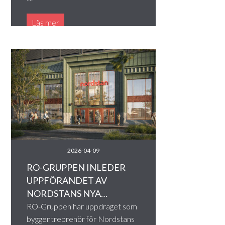
Läs mer
2026-04-09
RO-GRUPPEN INLEDER
UPPFÖRANDET AV
NORDSTANS NYA…
RO-Gruppen har uppdraget som
byggentreprenör för Nordstans