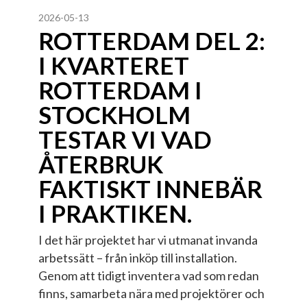
2026-05-13
ROTTERDAM DEL 2:
I KVARTERET
ROTTERDAM I
STOCKHOLM
TESTAR VI VAD
ÅTERBRUK
FAKTISKT INNEBÄR
I PRAKTIKEN.
I det här projektet har vi utmanat invanda
arbetssätt – från inköp till installation.
Genom att tidigt inventera vad som redan
finns, samarbeta nära med projektörer och