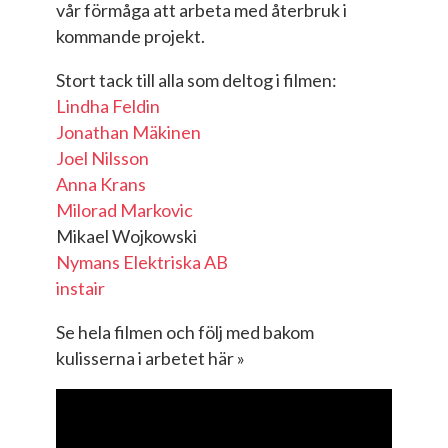
vår förmåga att arbeta med återbruk i
kommande projekt.
Stort tack till alla som deltog i filmen:
Lindha Feldin
Jonathan Mäkinen
Joel Nilsson
Anna Krans
Milorad Markovic
Mikael Wojkowski
Nymans Elektriska AB
instair
Se hela filmen och följ med bakom
kulisserna i arbetet här »