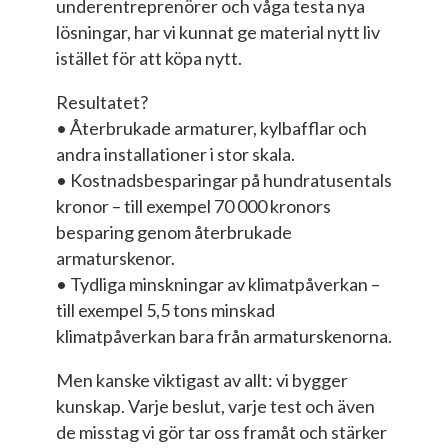
underentreprenörer och våga testa nya
lösningar, har vi kunnat ge material nytt liv
istället för att köpa nytt.
Resultatet?
• Återbrukade armaturer, kylbafflar och
andra installationer i stor skala.
• Kostnadsbesparingar på hundratusentals
kronor – till exempel 70 000 kronors
besparing genom återbrukade
armaturskenor.
• Tydliga minskningar av klimatpåverkan –
till exempel 5,5 tons minskad
klimatpåverkan bara från armaturskenorna.
Men kanske viktigast av allt: vi bygger
kunskap. Varje beslut, varje test och även
de misstag vi gör tar oss framåt och stärker