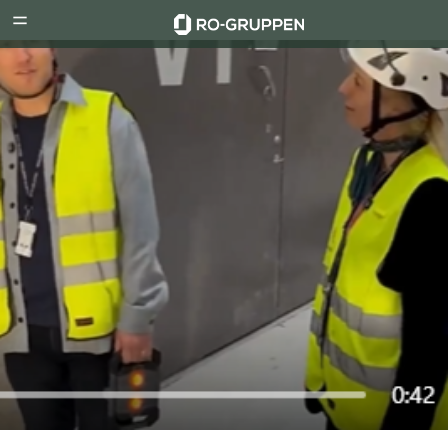
RO-
Menu
Gruppen