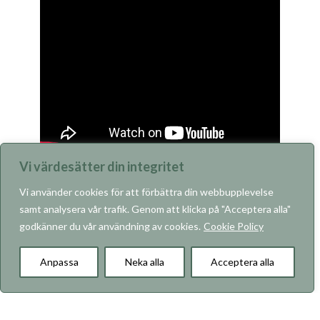
Vi värdesätter din integritet
Vi använder cookies för att förbättra din webbupplevelse
samt analysera vår trafik. Genom att klicka på "Acceptera alla"
godkänner du vår användning av cookies.
Cookie Policy
KARRIÄR
Anpassa
Neka alla
Acceptera alla