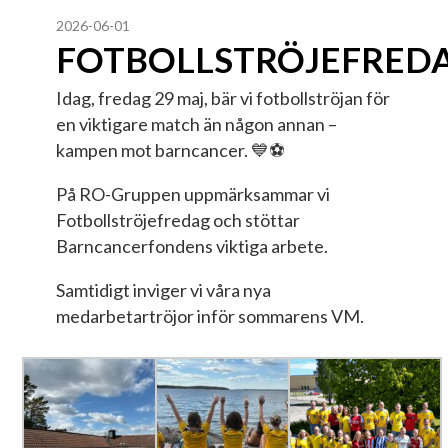
2026-06-01
FOTBOLLSTRÖJEFRED
Idag, fredag 29 maj, bär vi fotbollströjan för
en viktigare match än någon annan –
kampen mot barncancer. 💙⚽
På RO-Gruppen uppmärksammar vi
Fotbollströjefredag och stöttar
Barncancerfondens viktiga arbete.
Samtidigt inviger vi våra nya
medarbetartröjor inför sommarens VM.