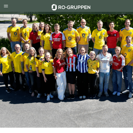
RO-
Menu
Gruppen