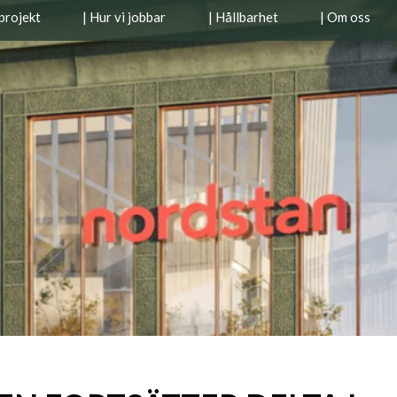
projekt
| Hur vi jobbar
| Hållbarhet
| Om oss