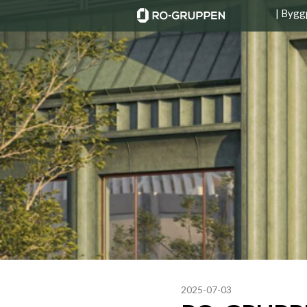
| Bygg
2025-07-03