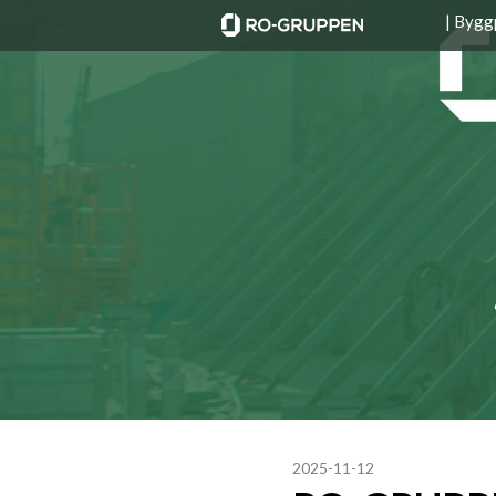
| Bygg
2025-11-12