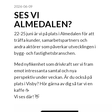
2026-06-09
SES VI
ALMEDALEN?
22-25 juni är vi på plats i Almedalen för att
träffa kunder, samarbetspartners och
andra aktörer som påverkar utvecklingen i
bygg- och fastighetsbranschen.
Med nyfikenhet som drivkraft ser vi fram
emot intressanta samtal och nya
perspektiv under veckan. Är du också på
plats i Visby? Hör gärna av dig så tar vi en
kaffe ☕
Vi ses där! 👋