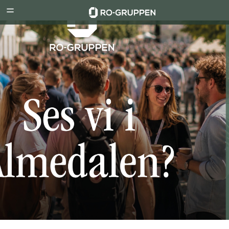
RO-
Menu
Gruppen