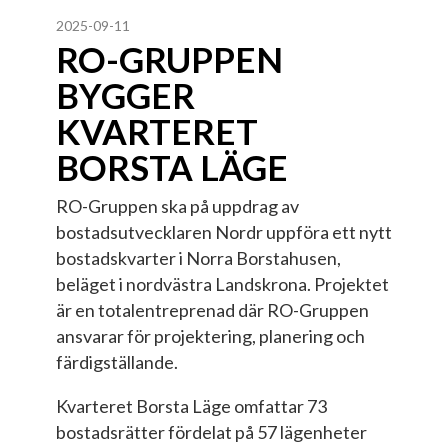
2025-09-11
RO-GRUPPEN
BYGGER
KVARTERET
BORSTA LÄGE
RO-Gruppen ska på uppdrag av
bostadsutvecklaren Nordr uppföra ett nytt
bostadskvarter i Norra Borstahusen,
beläget i nordvästra Landskrona. Projektet
är en totalentreprenad där RO-Gruppen
ansvarar för projektering, planering och
färdigställande.
Kvarteret Borsta Läge omfattar 73
bostadsrätter fördelat på 57 lägenheter