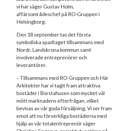
vi har säger Gustav Holm,
affärsområdeschef på RO-Gruppen i
Helsingborg.
Den 18 september tas det första
symboliska spadtaget tillsammans med
Nordr, Landskrona kommun samt
involverade entreprenörer och
leverantörer.
– Tillsammans med RO-Gruppen och Här
Arkitekter har vi tagit fram attraktiva
bostäder i Borstahusen som mycket väl
mött marknadens efterfrågan, vilket
bevisas av vår goda försäljning. Vi ser fram
emot att nu förverkliga bostäderna med
hjälp av vår totalentreprenör säger