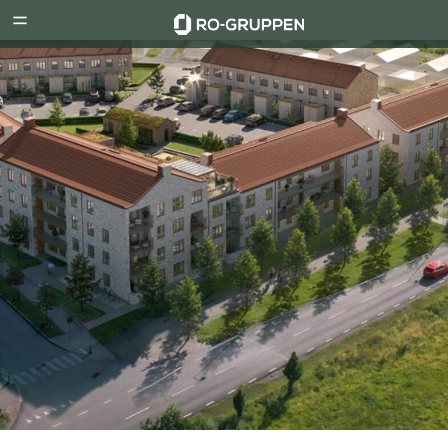
RO-
Menu
Gruppen