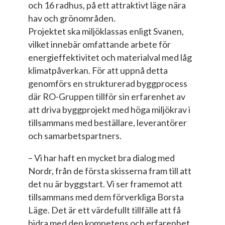
och 16 radhus, på ett attraktivt läge nära
hav och grönområden.
Projektet ska miljöklassas enligt Svanen,
vilket innebär omfattande arbete för
energieffektivitet och materialval med låg
klimatpåverkan. För att uppnå detta
genomförs en strukturerad byggprocess
där RO-Gruppen tillför sin erfarenhet av
att driva byggprojekt med höga miljökrav i
tillsammans med beställare, leverantörer
och samarbetspartners.
– Vi har haft en mycket bra dialog med
Nordr, från de första skisserna fram till att
det nu är byggstart. Vi ser framemot att
tillsammans med dem förverkliga Borsta
Läge. Det är ett värdefullt tillfälle att få
bidra med den kompetens och erfarenhet