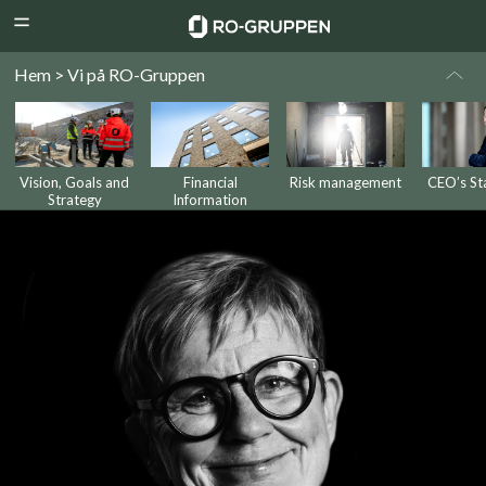
RO-
Menu
Gruppen
Hem > Vi på RO-Gruppen
Vision, Goals and
Financial
Risk management
CEO’s St
Strategy
Information