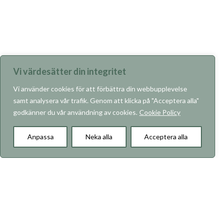
Vi värdesätter din integritet
Vi använder cookies för att förbättra din webbupplevelse
samt analysera vår trafik. Genom att klicka på "Acceptera alla"
godkänner du vår användning av cookies.
Cookie Policy
KARRIÄR
Anpassa
Neka alla
Acceptera alla