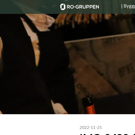
| Bygg
2022-11-25