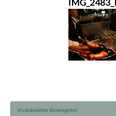
IMG_2483
Vi värdesätter din integritet