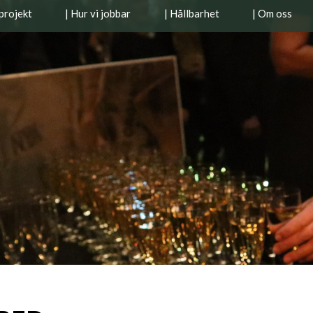
projekt
| Hur vi jobbar
| Hållbarhet
| Om oss