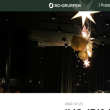
| Bygg
2022-11-25