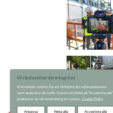
Vi värdesätter din integritet
Vi använder cookies för att förbättra din webbupplevelse
samt analysera vår trafik. Genom att klicka på "Acceptera alla"
godkänner du vår användning av cookies.
Cookie Policy
Anpassa
Neka alla
Acceptera alla