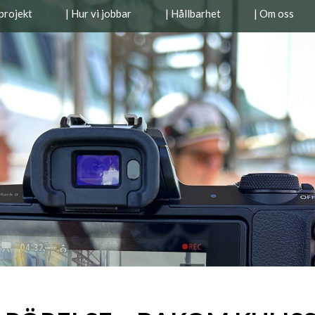
projekt
| Hur vi jobbar
| Hållbarhet
| Om oss