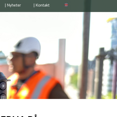
| Nyheter
| Kontakt