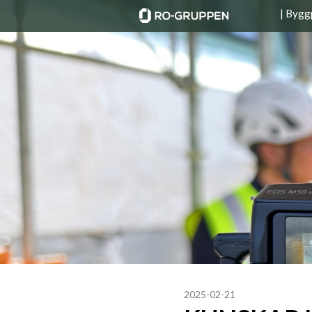
| Bygg
2025-02-21