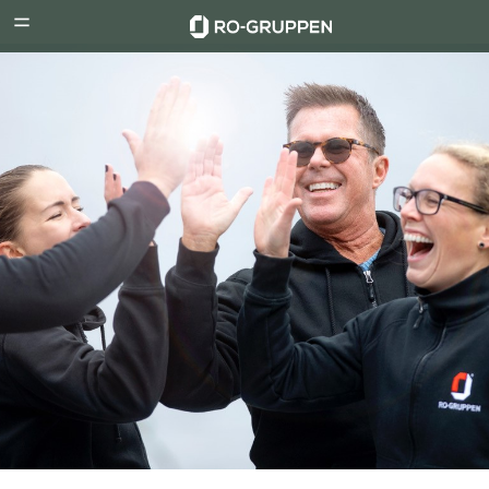
RO-
Menu
Gruppen