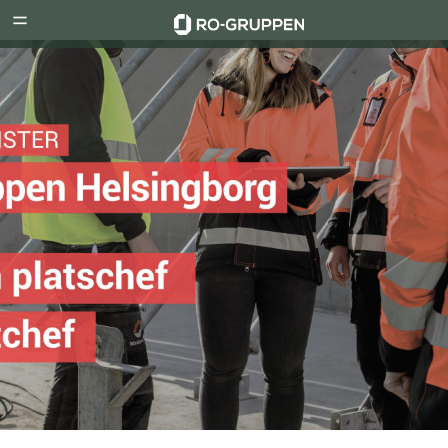
RO-
Menu
Gruppen