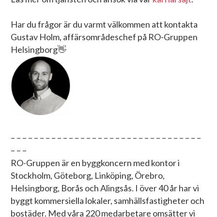
Har du frågor är du varmt välkommen att kontakta
Gustav Holm, affärsområdeschef på RO-Gruppen
Helsingborg👋
– – – – – – – – – – – – – – – – – – – – – – – – – – – – – – – – –
– – –
RO-Gruppen är en byggkoncern med kontor i
Stockholm, Göteborg, Linköping, Örebro,
Helsingborg, Borås och Alingsås. I över 40 år har vi
byggt kommersiella lokaler, samhällsfastigheter och
bostäder. Med våra 220 medarbetare omsätter vi