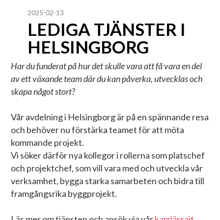
2025-02-13
LEDIGA TJÄNSTER I
HELSINGBORG
Har du funderat på hur det skulle vara att få vara en del
av ett växande team där du kan påverka, utvecklas och
skapa något stort?
Vår avdelning i Helsingborg är på en spännande resa
och behöver nu förstärka teamet för att möta
kommande projekt.
Vi söker därför nya kollegor i rollerna som platschef
och projektchef, som vill vara med och utveckla vår
verksamhet, bygga starka samarbeten och bidra till
framgångsrika byggprojekt.
Läs mer om tjänsten och ansök via vår
karriärsajt
.