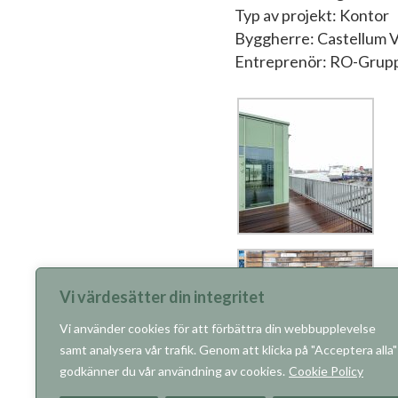
Typ av projekt: Kontor
Byggherre: Castellum V
Entreprenör: RO-Grup
Vi värdesätter din integritet
Vi använder cookies för att förbättra din webbupplevelse
samt analysera vår trafik. Genom att klicka på "Acceptera alla"
godkänner du vår användning av cookies.
Cookie Policy