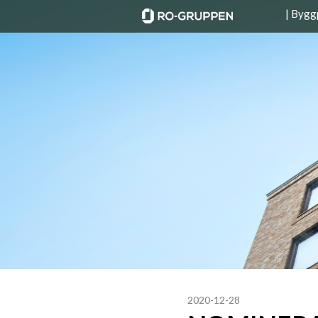
| Bygg
2020-12-28