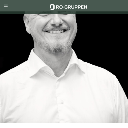
RO-
Menu
Gruppen