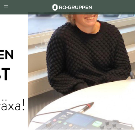
RO-
Menu
Gruppen