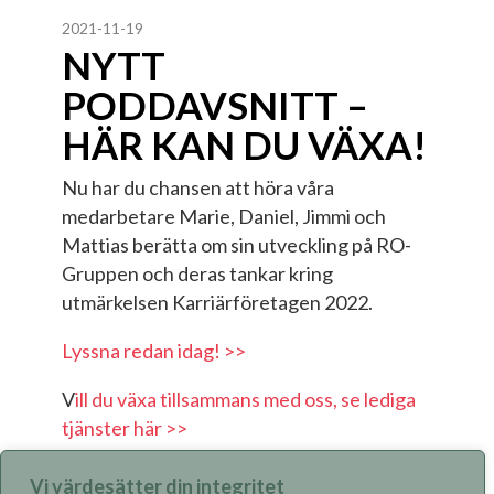
2021-11-19
NYTT
PODDAVSNITT –
HÄR KAN DU VÄXA!
Nu har du chansen att höra våra
medarbetare Marie, Daniel, Jimmi och
Mattias berätta om sin utveckling på RO-
Gruppen och deras tankar kring
utmärkelsen Karriärföretagen 2022.
Lyssna redan idag! >>
V
ill du växa tillsammans med oss, se lediga
tjänster här >>
Vi värdesätter din integritet