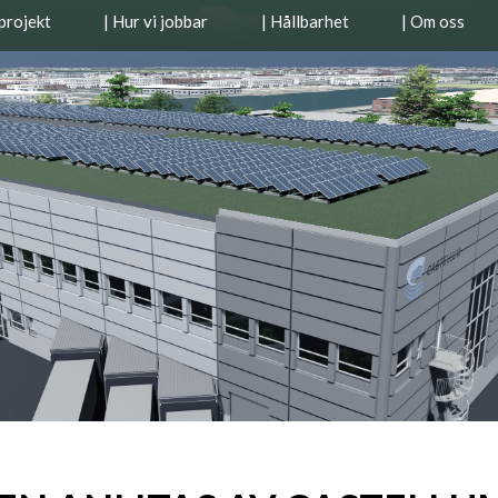
projekt
| Hur vi jobbar
| Hållbarhet
| Om oss