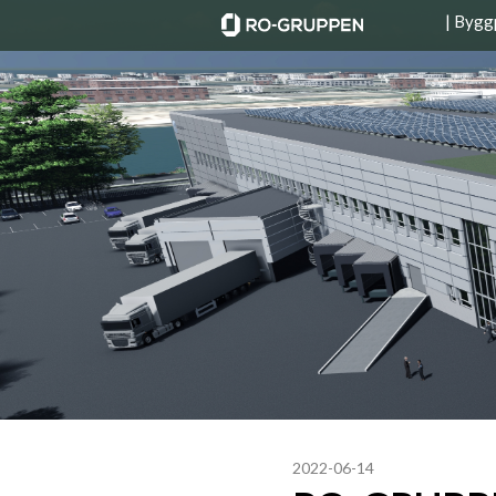
| Bygg
2022-06-14