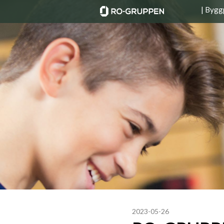
| Bygg
2023-05-26