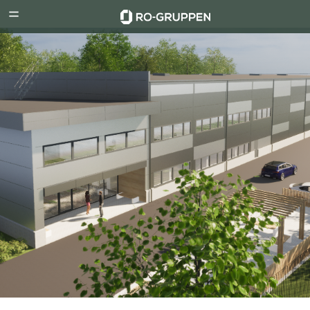
RO-
Menu
Gruppen