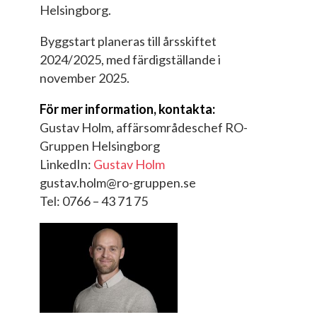
Helsingborg.
Byggstart planeras till årsskiftet
2024/2025, med färdigställande i
november 2025.
För mer information, kontakta:
Gustav Holm, affärsområdeschef RO-
Gruppen Helsingborg
LinkedIn:
Gustav Holm
gustav.holm@ro-gruppen.se
Tel: 0766 – 43 71 75