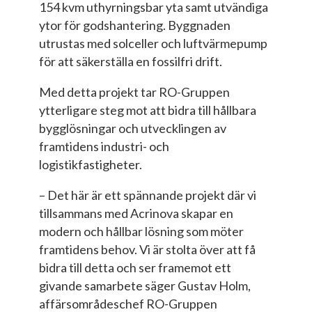
154 kvm uthyrningsbar yta samt utvändiga
ytor för godshantering. Byggnaden
utrustas med solceller och luftvärmepump
för att säkerställa en fossilfri drift.
Med detta projekt tar RO-Gruppen
ytterligare steg mot att bidra till hållbara
bygglösningar och utvecklingen av
framtidens industri- och
logistikfastigheter.
– Det här är ett spännande projekt där vi
tillsammans med Acrinova skapar en
modern och hållbar lösning som möter
framtidens behov. Vi är stolta över att få
bidra till detta och ser framemot ett
givande samarbete säger Gustav Holm,
affärsområdeschef RO-Gruppen