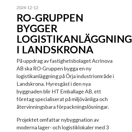
2024-12-12
RO-GRUPPEN
BYGGER
LOGISTIKANLÄGGNING
I LANDSKRONA
På uppdrag av fastighetsbolaget Acrinova
AB ska RO-Gruppen bygga en ny
logistikanläggning på Örja industriområde i
Landskrona. Hyresgäst i den nya
byggnaden blir HT Emballage AB, ett
företag specialiserat på miljövänliga och
återvinningsbara förpackningslösningar.
Projektet omfattar nybyggnation av
moderna lager- och logistiklokaler med 3