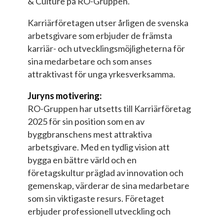
& Culture på RO-Gruppen.
Karriärföretagen utser årligen de svenska
arbetsgivare som erbjuder de främsta
karriär- och utvecklingsmöjligheterna för
sina medarbetare och som anses
attraktivast för unga yrkesverksamma.
Juryns motivering:
RO-Gruppen har utsetts till Karriärföretag
2025 för sin position som en av
byggbranschens mest attraktiva
arbetsgivare. Med en tydlig vision att
bygga en bättre värld och en
företagskultur präglad av innovation och
gemenskap, värderar de sina medarbetare
som sin viktigaste resurs. Företaget
erbjuder professionell utveckling och