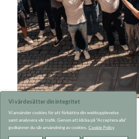
Vi värdesätter din integritet
Vi använder cookies för att förbättra din webbupplevelse
samt analysera vår trafik. Genom att klicka på "Acceptera alla"
godkänner du vår användning av cookies.
Cookie Policy