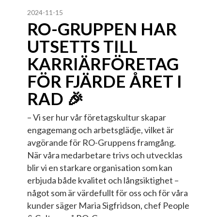
2024-11-15
RO-GRUPPEN HAR
UTSETTS TILL
KARRIÄRFÖRETAG
FÖR FJÄRDE ÅRET I
RAD 🎉
– Vi ser hur vår företagskultur skapar
engagemang och arbetsglädje, vilket är
avgörande för RO-Gruppens framgång.
När våra medarbetare trivs och utvecklas
blir vi en starkare organisation som kan
erbjuda både kvalitet och långsiktighet –
något som är värdefullt för oss och för våra
kunder säger Maria Sigfridson, chef People