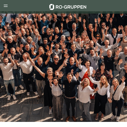
RO-
Menu
Gruppen