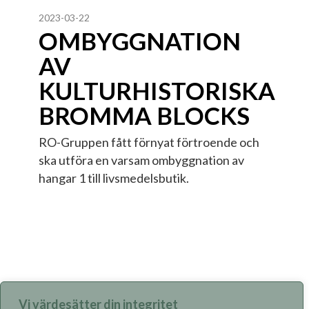
2023-03-22
OMBYGGNATION
AV
KULTURHISTORISKA
BROMMA BLOCKS
RO-Gruppen fått förnyat förtroende och
ska utföra en varsam ombyggnation av
hangar 1 till livsmedelsbutik.
Vi värdesätter din integritet