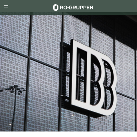
RO-
Menu
Gruppen