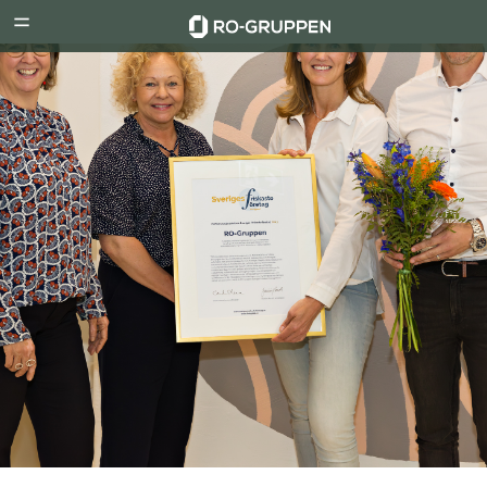
RO-
Menu
Gruppen