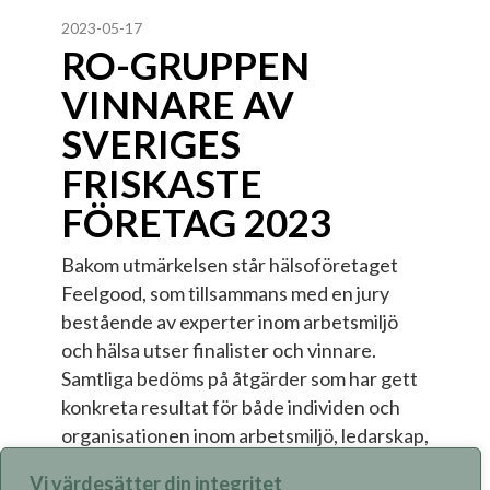
2023-05-17
RO-GRUPPEN
VINNARE AV
SVERIGES
FRISKASTE
FÖRETAG 2023
Bakom utmärkelsen står hälsoföretaget
Feelgood, som tillsammans med en jury
bestående av experter inom arbetsmiljö
och hälsa utser finalister och vinnare.
Samtliga bedöms på åtgärder som har gett
konkreta resultat för både individen och
organisationen inom arbetsmiljö, ledarskap,
hälsa och medarbetarskap.
Vi värdesätter din integritet