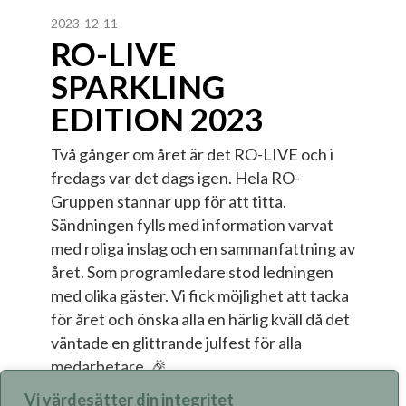
2023-12-11
RO-LIVE
SPARKLING
EDITION 2023
Två gånger om året är det RO-LIVE och i
fredags var det dags igen. Hela RO-
Gruppen stannar upp för att titta.
Sändningen fylls med information varvat
med roliga inslag och en sammanfattning av
året. Som programledare stod ledningen
med olika gäster. Vi fick möjlighet att tacka
för året och önska alla en härlig kväll då det
väntade en glittrande julfest för alla
medarbetare. 🎉
Vi värdesätter din integritet