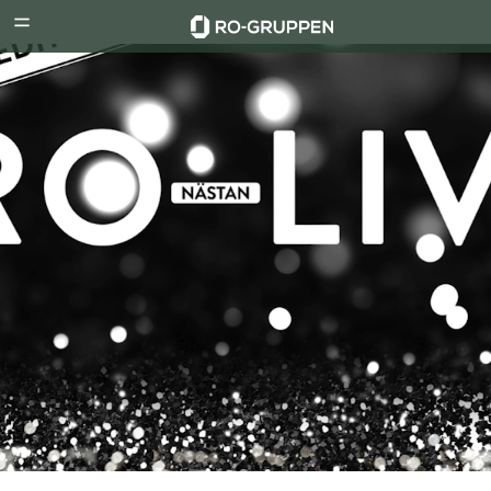
RO-
Menu
Gruppen