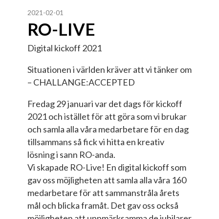
2021-02-01
RO-LIVE
Digital kickoff 2021
Situationen i världen kräver att vi tänker om
– CHALLANGE:ACCEPTED
Fredag 29 januari var det dags för kickoff
2021 och istället för att göra som vi brukar
och samla alla våra medarbetare för en dag
tillsammans så fick vi hitta en kreativ
lösning i sann RO-anda.
Vi skapade RO-Live! En digital kickoff som
gav oss möjligheten att samla alla våra 160
medarbetare för att sammanstråla årets
mål och blicka framåt. Det gav oss också
möjligheten att uppmärksamma de jubilarer