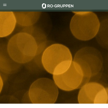
RO-
Menu
Gruppen