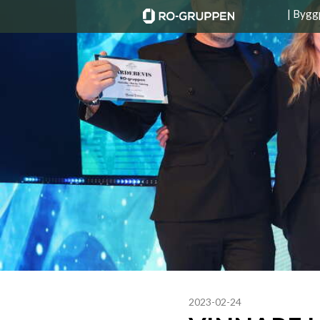
| Bygg
2023-02-24