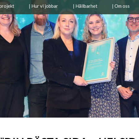
projekt
| Hur vi jobbar
| Hållbarhet
| Om oss