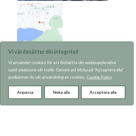
Vi värdesätter din integritet
Vi använder cookies för att förbättra din webbupplevelse
samt analysera vår trafik. Genom att klicka på "Acceptera alla"
godkänner du vår användning av cookies.
Cookie Policy
KARRIÄR
Anpassa
Neka alla
Acceptera alla
Om RO-Gruppen
Våra projekt
Vad vi bygger
Hållbarhet
Kontakt