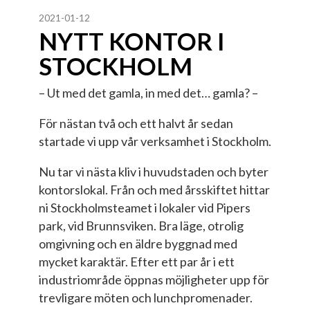
2021-01-12
NYTT KONTOR I
STOCKHOLM
– Ut med det gamla, in med det… gamla? –
För nästan två och ett halvt år sedan
startade vi upp vår verksamhet i Stockholm.
Nu tar vi nästa kliv i huvudstaden och byter
kontorslokal. Från och med årsskiftet hittar
ni Stockholmsteamet i lokaler vid Pipers
park, vid Brunnsviken. Bra läge, otrolig
omgivning och en äldre byggnad med
mycket karaktär. Efter ett par år i ett
industriområde öppnas möjligheter upp för
trevligare möten och lunchpromenader.