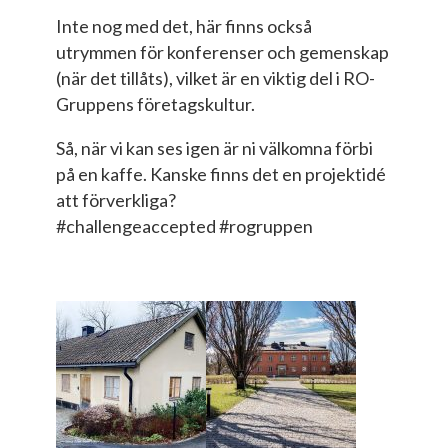
Inte nog med det, här finns också
utrymmen för konferenser och gemenskap
(när det tillåts), vilket är en viktig del i RO-
Gruppens företagskultur.
Så, när vi kan ses igen är ni välkomna förbi
på en kaffe. Kanske finns det en projektidé
att förverkliga?
#challengeaccepted #rogruppen