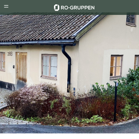
RO-
Menu
Gruppen