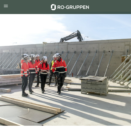
RO-
Menu
Gruppen