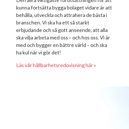
Den allra viktigaste förutsättningen för att
kunna fortsätta bygga bolaget vidare är att
behålla, utveckla och attrahera de bästa i
branschen. Vi ska ha ett så starkt
erbjudande och så gott anseende, att alla
ska vilja arbeta med oss – och hos oss. Vi är
med och bygger en bättre värld – och ska
ha kul när vi gör det!
Läs vår hållbarhetsredovisning här »