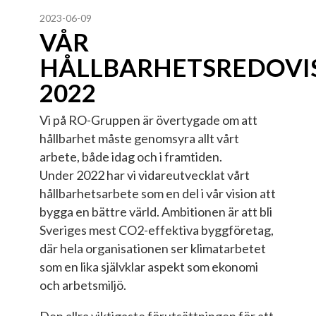
2023-06-09
VÅR
HÅLLBARHETSREDOVI
2022
Vi på RO-Gruppen är övertygade om att
hållbarhet måste genomsyra allt vårt
arbete, både idag och i framtiden.
Under 2022 har vi vidareutvecklat vårt
hållbarhetsarbete som en del i vår vision att
bygga en bättre värld. Ambitionen är att bli
Sveriges mest CO2-effektiva byggföretag,
där hela organisationen ser klimatarbetet
som en lika självklar aspekt som ekonomi
och arbetsmiljö.