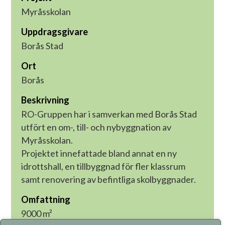
Myråsskolan
Uppdragsgivare
Borås Stad
Ort
Borås
Beskrivning
RO-Gruppen har i samverkan med Borås Stad
utfört en om-, till- och nybyggnation av
Myråsskolan.
Projektet innefattade bland annat en ny
idrottshall, en tillbyggnad för fler klassrum
samt renovering av befintliga skolbyggnader.
Omfattning
9000 m²