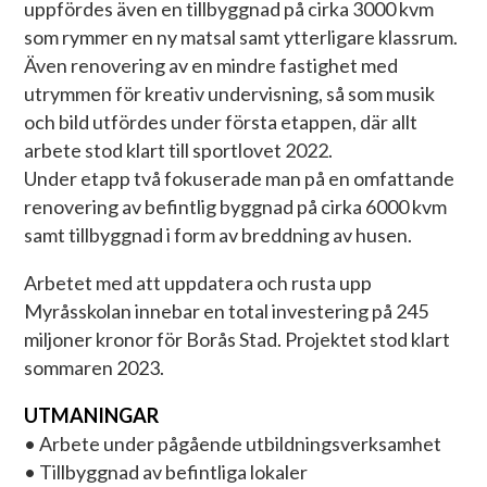
uppfördes även en tillbyggnad på cirka 3000 kvm
som rymmer en ny matsal samt ytterligare klassrum.
Även renovering av en mindre fastighet med
utrymmen för kreativ undervisning, så som musik
och bild utfördes under första etappen, där allt
arbete stod klart till sportlovet 2022.
Under etapp två fokuserade man på en omfattande
renovering av befintlig byggnad på cirka 6000 kvm
samt tillbyggnad i form av breddning av husen.
Arbetet med att uppdatera och rusta upp
Myråsskolan innebar en total investering på 245
miljoner kronor för Borås Stad. Projektet stod klart
sommaren 2023.
UTMANINGAR
• Arbete under pågående utbildningsverksamhet
• Tillbyggnad av befintliga lokaler