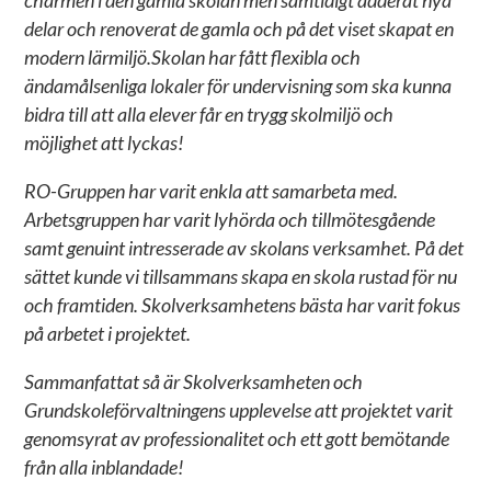
charmen i den gamla skolan men samtidigt adderat nya
delar och renoverat de gamla och på det viset skapat en
modern lärmiljö.Skolan har fått flexibla och
ändamålsenliga lokaler för undervisning som ska kunna
bidra till att alla elever får en trygg skolmiljö och
möjlighet att lyckas!
RO-Gruppen har varit enkla att samarbeta med.
Arbetsgruppen har varit lyhörda och tillmötesgående
samt genuint intresserade av skolans verksamhet. På det
sättet kunde vi tillsammans skapa en skola rustad för nu
och framtiden. Skolverksamhetens bästa har varit fokus
på arbetet i projektet.
Sammanfattat så är Skolverksamheten och
Grundskoleförvaltningens upplevelse att projektet varit
genomsyrat av professionalitet och ett gott bemötande
från alla inblandade!