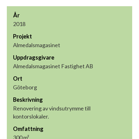
År
2018
Projekt
Almedalsmagasinet
Uppdragsgivare
Almedalsmagasinet Fastighet AB
Ort
Göteborg
Beskrivning
Renovering av vindsutrymme till
kontorslokaler.
Omfattning
300 m²